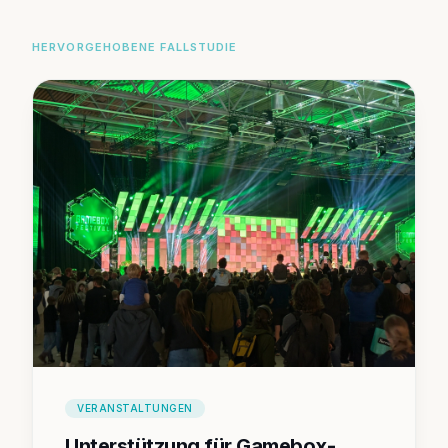
HERVORGEHOBENE FALLSTUDIE
VERANSTALTUNGEN
Unterstützung für Gamebox-