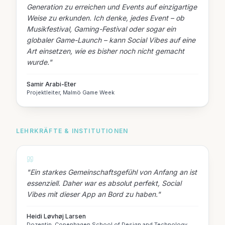
Generation zu erreichen und Events auf einzigartige
Weise zu erkunden. Ich denke, jedes Event – ob
Musikfestival, Gaming-Festival oder sogar ein
globaler Game-Launch – kann Social Vibes auf eine
Art einsetzen, wie es bisher noch nicht gemacht
wurde.
"
Samir Arabi-Eter
Projektleiter, Malmö Game Week
LEHRKRÄFTE & INSTITUTIONEN
"
Ein starkes Gemeinschaftsgefühl von Anfang an ist
essenziell. Daher war es absolut perfekt, Social
Vibes mit dieser App an Bord zu haben.
"
Heidi Løvhøj Larsen
Dozentin, Copenhagen School of Design and Technology