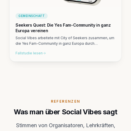
GEMEINSCHAFT
Seekers Quest: Die Yes Fam-Community in ganz
Europa vereinen
Social Vibes arbeitete mit City of Seekers zusammen, um
die Yes Fam-Community in ganz Europa durch
Herausforderungen, Abenteuer und bedeutungsvolle
Fallstudie lesen
Erlebnisse zu verbinden.
REFERENZEN
Was man über Social Vibes sagt
Stimmen von Organisatoren, Lehrkräften,