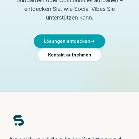
onboarden oder Communities aufbauen –
entdecken Sie, wie Social Vibes Sie
unterstützen kann.
Lösungen entdecken
Kontakt aufnehmen
Eine erstklassige Plattform für Real-World Engagement,