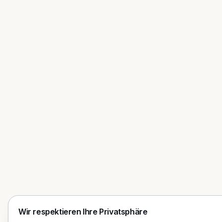
Wir respektieren Ihre Privatsphäre