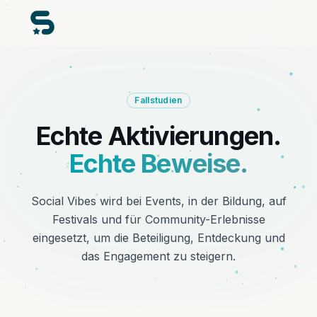
Fallstudien
Echte Aktivierungen.
Echte Beweise.
Social Vibes wird bei Events, in der Bildung, auf
Festivals und für Community-Erlebnisse
eingesetzt, um die Beteiligung, Entdeckung und
das Engagement zu steigern.