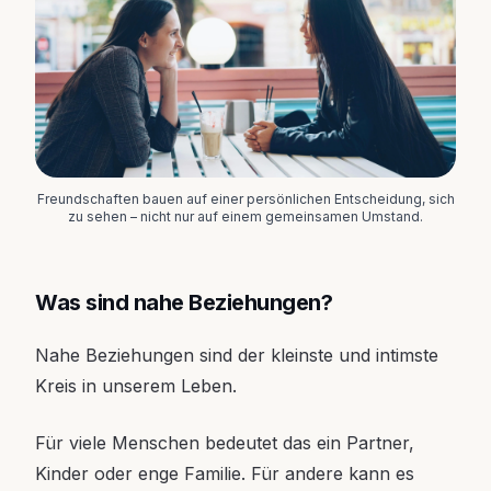
Freundschaften bauen auf einer persönlichen Entscheidung, sich
zu sehen – nicht nur auf einem gemeinsamen Umstand.
Was sind nahe Beziehungen?
Nahe Beziehungen sind der kleinste und intimste
Kreis in unserem Leben.
Für viele Menschen bedeutet das ein Partner,
Kinder oder enge Familie. Für andere kann es