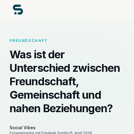
FREUNDSCHAFT
Was ist der
Unterschied zwischen
Freundschaft,
Gemeinschaft und
nahen Beziehungen?
Social Vibes
Expertenreihe mit Frederik Svinth
15. April 2026