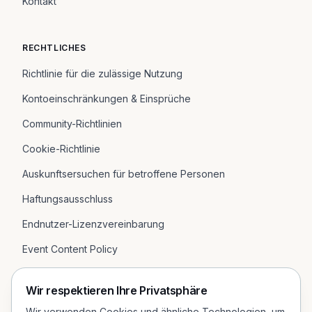
Kontakt
RECHTLICHES
Richtlinie für die zulässige Nutzung
Kontoeinschränkungen & Einsprüche
Community-Richtlinien
Cookie-Richtlinie
Auskunftsersuchen für betroffene Personen
Haftungsausschluss
Endnutzer-Lizenzvereinbarung
Event Content Policy
Impressum
Wir respektieren Ihre Privatsphäre
Datenschutzerklärung
Wir verwenden Cookies und ähnliche Technologien, um