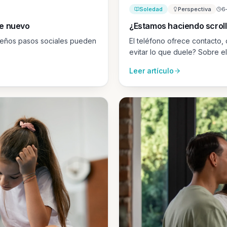
Soledad
Perspectiva
6
de nuevo
¿Estamos haciendo scroll 
ueños pasos sociales pueden
El teléfono ofrece contacto,
evitar lo que duele? Sobre el
real.
Leer artículo