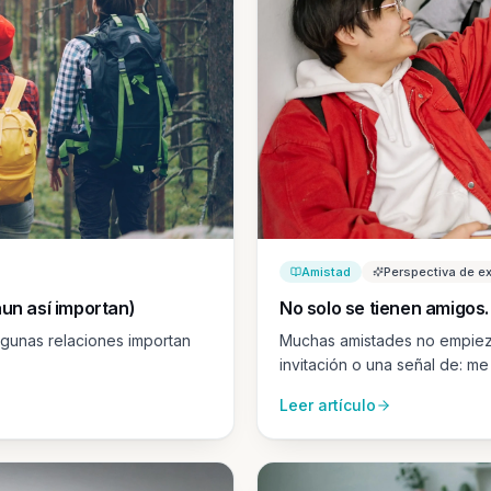
Amistad
Perspectiva de e
un así importan)
No solo se tienen amigos.
Algunas relaciones importan
Muchas amistades no empiez
invitación o una señal de: me
Leer artículo