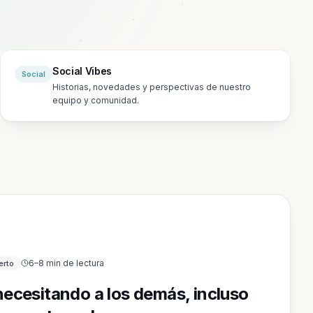
Social Vibes
Social
Historias, novedades y perspectivas de nuestro
equipo y comunidad.
6–8 min de lectura
erto
ecesitando a los demás, incluso