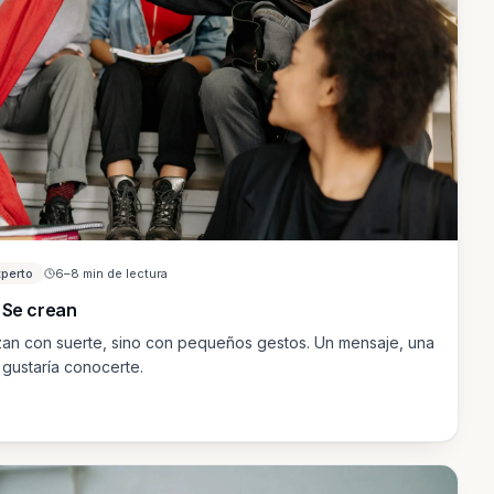
xperto
6–8 min de lectura
 Se crean
an con suerte, sino con pequeños gestos. Un mensaje, una
 gustaría conocerte.