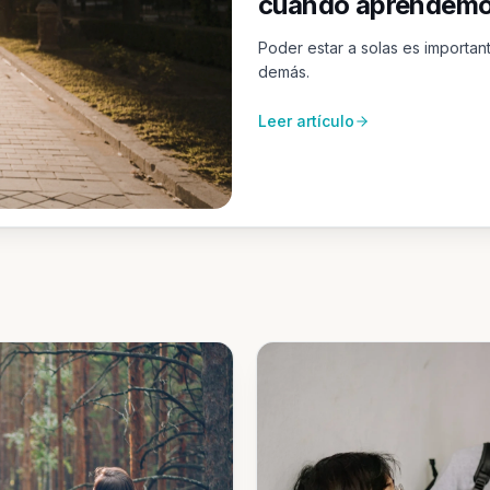
cuando aprendemos
Poder estar a solas es importan
demás.
Leer artículo