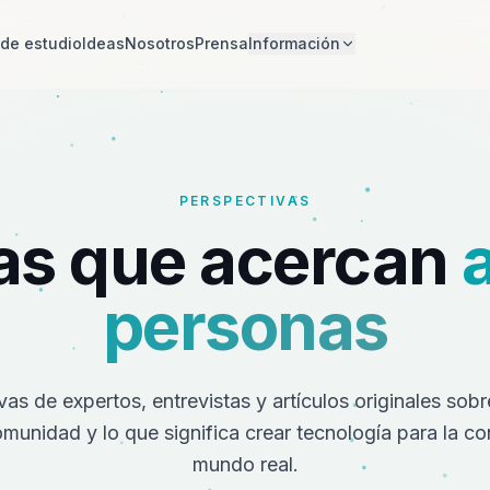
de estudio
Ideas
Nosotros
Prensa
Información
PERSPECTIVAS
as que acercan
a
personas
as de expertos, entrevistas y artículos originales sob
munidad y lo que significa crear tecnología para la co
mundo real.