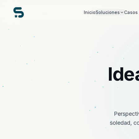
Inicio
Soluciones
Casos 
Ide
Perspectiv
soledad, co