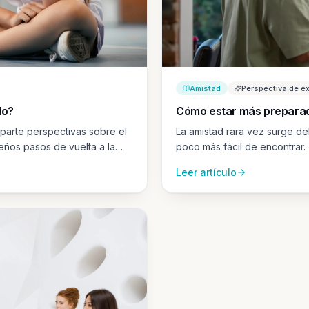
Amistad
Perspectiva de e
do?
Cómo estar más preparad
parte perspectivas sobre el
La amistad rara vez surge d
eños pasos de vuelta a la
poco más fácil de encontrar.
Leer artículo