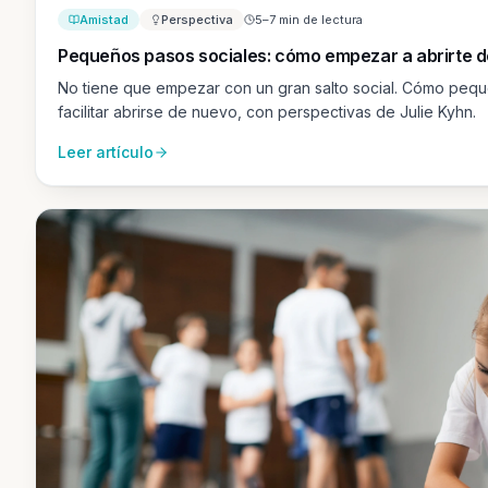
Amistad
Perspectiva
5–7 min de lectura
Pequeños pasos sociales: cómo empezar a abrirte 
No tiene que empezar con un gran salto social. Cómo peq
facilitar abrirse de nuevo, con perspectivas de Julie Kyhn.
Leer artículo