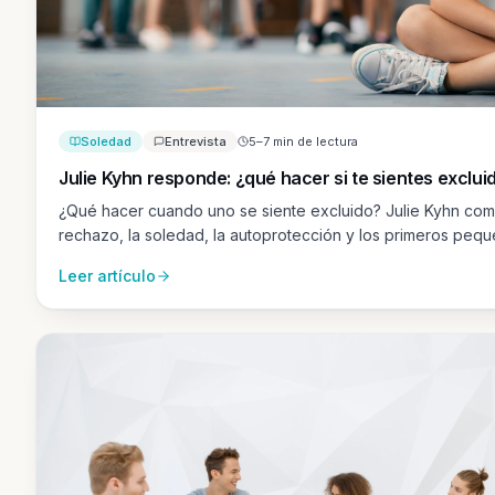
Soledad
Entrevista
5–7 min de lectura
Julie Kyhn responde: ¿qué hacer si te sientes exclui
¿Qué hacer cuando uno se siente excluido? Julie Kyhn com
rechazo, la soledad, la autoprotección y los primeros pequ
conexión y la pertenencia.
Leer artículo