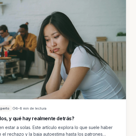
xperto
6–8 min de lectura
los, y qué hay realmente detrás?
n estar a solas. Este artículo explora lo que suele haber
 el rechazo y la baja autoestima hasta los patrones