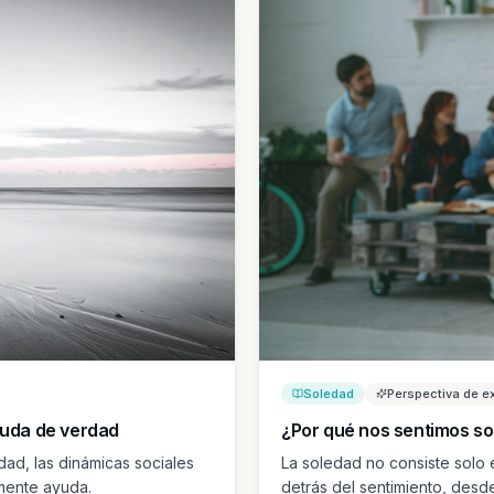
Soledad
Perspectiva de e
yuda de verdad
¿Por qué nos sentimos so
dad, las dinámicas sociales
La soledad no consiste solo e
lmente ayuda.
detrás del sentimiento, desde