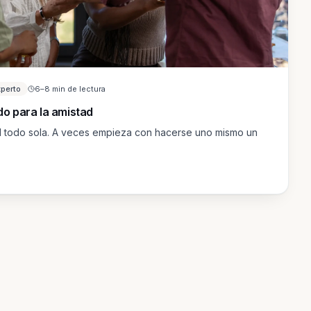
xperto
6–8 min de lectura
o para la amistad
el todo sola. A veces empieza con hacerse uno mismo un