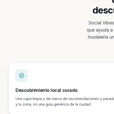
descu
Social Vibe
que ayuda a 
hostelería u
Descubrimiento local curado
Una capa limpia y de marca de recomendaciones y parada
y tu zona, no una guía genérica de la ciudad.