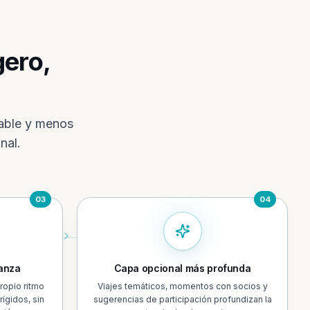
gero,
rable y menos
nal.
03
04
ianza
Capa opcional más profunda
ropio ritmo
Viajes temáticos, momentos con socios y
rígidos, sin
sugerencias de participación profundizan la