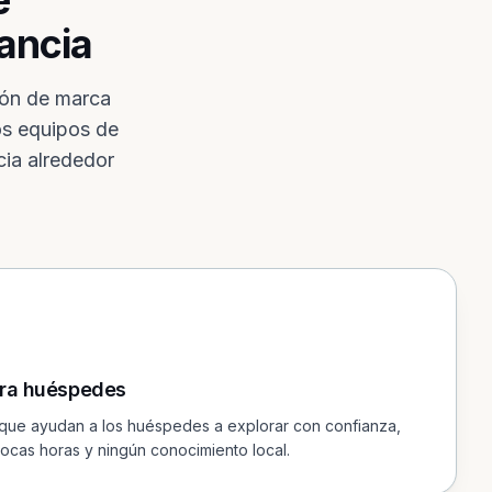
e
tancia
ión de marca
os equipos de
cia alrededor
para huéspedes
 que ayudan a los huéspedes a explorar con confianza,
pocas horas y ningún conocimiento local.