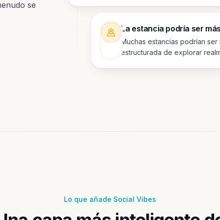
 menudo se
La estancia podría ser má
Muchas estancias podrían ser
estructurada de explorar realm
Lo que añade Social Vibes