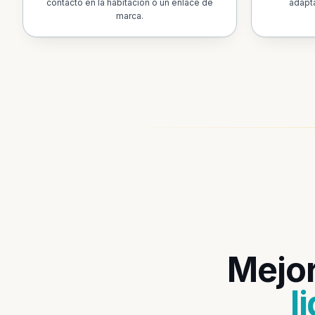
contacto en la habitación o un enlace de
adapta
marca.
Mejor
l