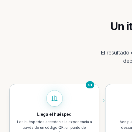
Un i
El resultado
dep
01
Llega el huésped
Los huéspedes acceden a la experiencia a
Ven pu
través de un código QR, un punto de
descu