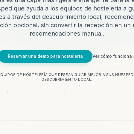
es es una capa más ligera e inteligente para la 
ped que ayuda a los equipos de hostelería a gu
s a través del descubrimiento local, recomend
ación opcional, sin convertir la recepción en un
recomendaciones manual.
Reservar una demo para hostelería
Ver cómo funciona
QUIPOS DE HOSTELERÍA QUE DESEAN GUIAR MEJOR A SUS HUÉSPEDE
DESCUBRIMIENTO LOCAL.