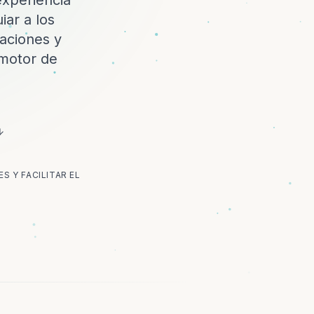
experiencia
iar a los
aciones y
 motor de
S Y FACILITAR EL