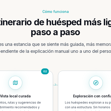
Cómo funciona
tinerario de huésped más li
paso a paso
 es una estancia que se siente más guiada, más memo
endiente de la explicación manual uno a uno del perso
02
Vista local curada
Exploración con conf
ntos, rutas y sugerencias de
Los huéspedes exploran a su p
brimiento recomendados y
con una estructura. Sin horarios 