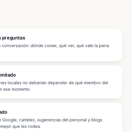
s preguntas
 conversación: dónde comer, qué ver, qué vale la pena
limitado
nes locales no deberían depender de qué miembro del
en ese momento.
tado
 Google, carteles, sugerencias del personal y blogs
 mejor que les rodea.