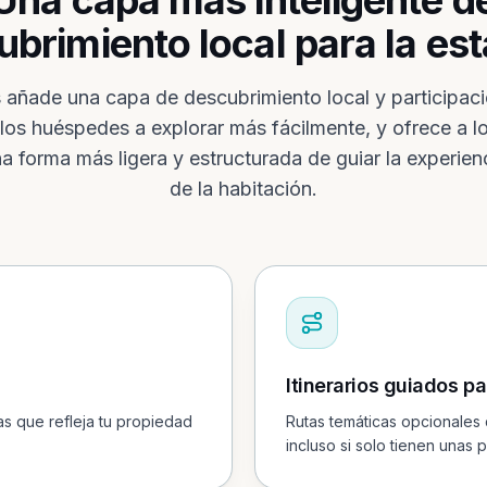
Una capa más inteligente d
brimiento local para la es
s añade una capa de descubrimiento local y participac
los huéspedes a explorar más fácilmente, y ofrece a l
na forma más ligera y estructurada de guiar la experien
de la habitación.
Itinerarios guiados 
s que refleja tu propiedad
Rutas temáticas opcionales
incluso si solo tienen unas 