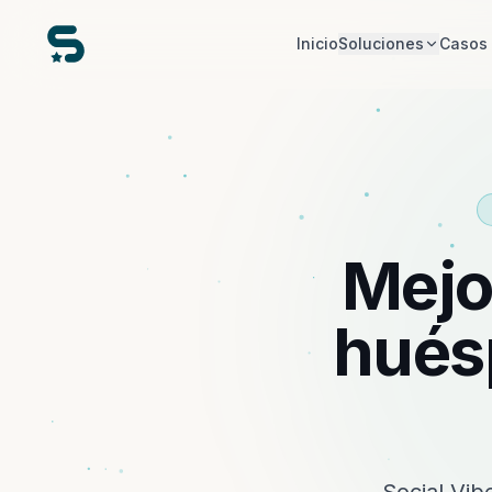
Inicio
Soluciones
Casos 
Mejo
hués