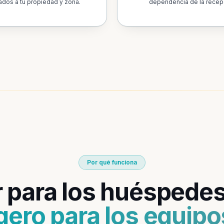
dos a tu propiedad y zona.
dependencia de la recep
Por qué funciona
 para los huéspede
igero para los equipo