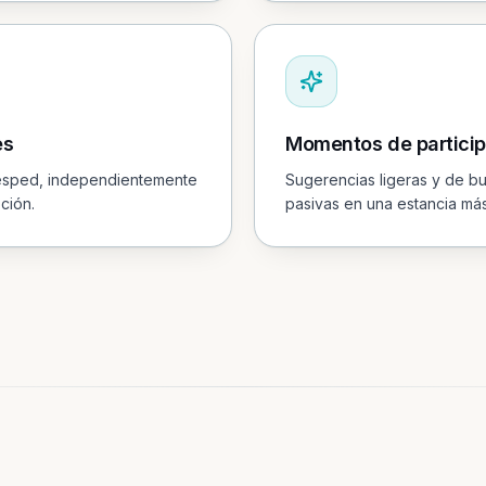
es
Momentos de particip
uésped, independientemente
Sugerencias ligeras y de bu
ción.
pasivas en una estancia má