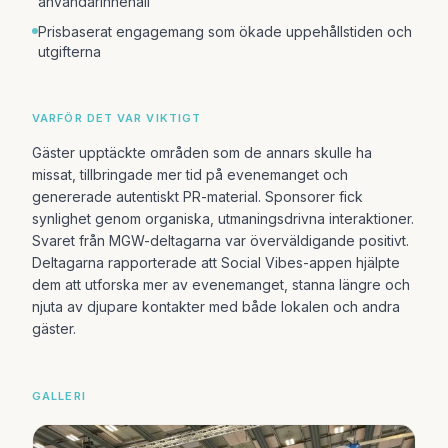
användarinnehåll
Prisbaserat engagemang som ökade uppehållstiden och
utgifterna
VARFÖR DET VAR VIKTIGT
Gäster upptäckte områden som de annars skulle ha
missat, tillbringade mer tid på evenemanget och
genererade autentiskt PR-material. Sponsorer fick
synlighet genom organiska, utmaningsdrivna interaktioner.
Svaret från MGW-deltagarna var överväldigande positivt.
Deltagarna rapporterade att Social Vibes-appen hjälpte
dem att utforska mer av evenemanget, stanna längre och
njuta av djupare kontakter med både lokalen och andra
gäster.
GALLERI