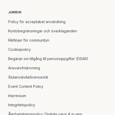
JURIDIK
Policy för acceptabel användning
Kontobegränsningar och överklaganden
Riktlinjer för communityn
Cookiepolicy
Begäran om tillgång till personuppgifter (DSAR)
Ansvarsfriskrivning
Slutanvändarlicensavtal
Event Content Policy
Impressum
Integritetspolicy
Återbetalningspolicy: Digitala varor & in-app