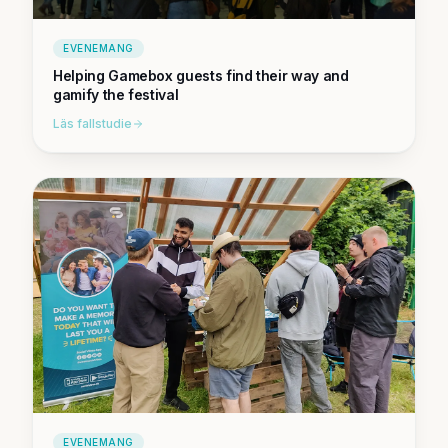
EVENEMANG
Helping Gamebox guests find their way and
gamify the festival
Läs fallstudie
EVENEMANG