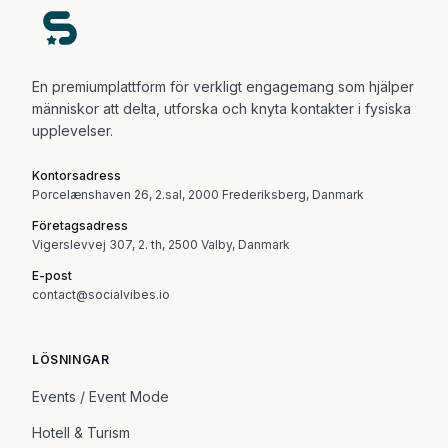
En premiumplattform för verkligt engagemang som hjälper
människor att delta, utforska och knyta kontakter i fysiska
upplevelser.
Kontorsadress
Porcelænshaven 26, 2.sal, 2000 Frederiksberg, Danmark
Företagsadress
Vigerslevvej 307, 2. th, 2500 Valby, Danmark
E-post
contact@socialvibes.io
LÖSNINGAR
Events / Event Mode
Hotell & Turism