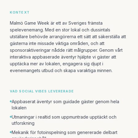
KONTEXT
Malmö Game Week är ett av Sveriges främsta
spelevenemang. Med en stor lokal och dussintals
utställare behövde arrangörerna ett sätt att säkerställa att
gästerna inte missade viktiga områden, och att
sponsoraktiveringar nådde rätt målgrupper. Genom vårt
interaktiva appbaserade äventyr hjälpte vi gäster att
upptäcka mer av lokalen, engagera sig djupt i
evenemangets utbud och skapa varaktiga minnen.
VAD SOCIAL VIBES LEVERERADE
Appbaserat äventyr som guidade gäster genom hela
lokalen
Utmaningar i realtid som uppmuntrade upptäckt och
utforskning
Mekanik för fotoinspelning som genererade delbart