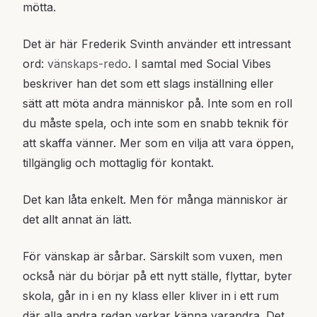
mötta.
Det är här Frederik Svinth använder ett intressant
ord:
vänskaps-redo
. I samtal med Social Vibes
beskriver han det som ett slags inställning eller
sätt att möta andra människor på. Inte som en roll
du måste spela, och inte som en snabb teknik för
att skaffa vänner. Mer som en vilja att vara öppen,
tillgänglig och mottaglig för kontakt.
Det kan låta enkelt. Men för många människor är
det allt annat än lätt.
För vänskap är sårbar. Särskilt som vuxen, men
också när du börjar på ett nytt ställe, flyttar, byter
skola, går in i en ny klass eller kliver in i ett rum
där alla andra redan verkar känna varandra. Det