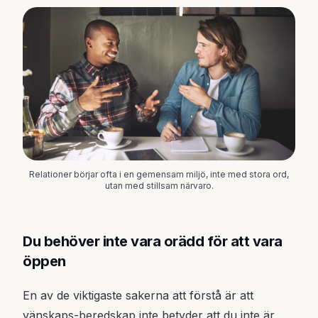
Relationer börjar ofta i en gemensam miljö, inte med stora ord,
utan med stillsam närvaro.
Du behöver inte vara orädd för att vara
öppen
En av de viktigaste sakerna att förstå är att
vänskaps-beredskap inte betyder att du inte är