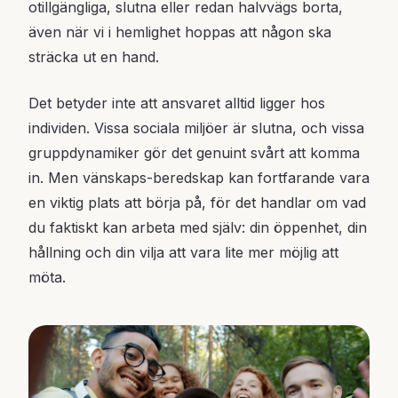
otillgängliga, slutna eller redan halvvägs borta,
även när vi i hemlighet hoppas att någon ska
sträcka ut en hand.
Det betyder inte att ansvaret alltid ligger hos
individen. Vissa sociala miljöer är slutna, och vissa
gruppdynamiker gör det genuint svårt att komma
in. Men vänskaps-beredskap kan fortfarande vara
en viktig plats att börja på, för det handlar om vad
du faktiskt kan arbeta med själv: din öppenhet, din
hållning och din vilja att vara lite mer möjlig att
möta.