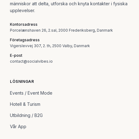
människor att delta, utforska och knyta kontakter i fysiska
upplevelser.
Kontorsadress
Porcelænshaven 26, 2.sal, 2000 Frederiksberg, Danmark
Företagsadress
Vigerslevvej 307, 2. th, 2500 Valby, Danmark
E-post
contact@socialvibes.io
LÖSNINGAR
Events / Event Mode
Hotell & Turism
Utbildning / B2G
Vår App