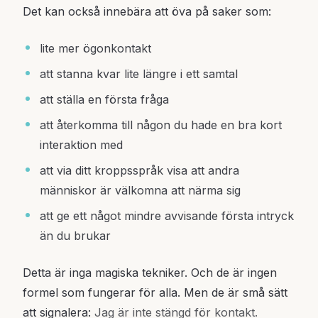
Det kan också innebära att öva på saker som:
lite mer ögonkontakt
att stanna kvar lite längre i ett samtal
att ställa en första fråga
att återkomma till någon du hade en bra kort
interaktion med
att via ditt kroppsspråk visa att andra
människor är välkomna att närma sig
att ge ett något mindre avvisande första intryck
än du brukar
Detta är inga magiska tekniker. Och de är ingen
formel som fungerar för alla. Men de är små sätt
att signalera:
Jag är inte stängd för kontakt.