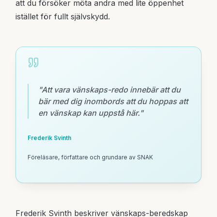
att du försöker möta andra med lite öppenhet
istället för fullt självskydd.
"
Att vara vänskaps-redo innebär att du
bär med dig inombords att du hoppas att
en vänskap kan uppstå här.
"
Frederik Svinth
Föreläsare, författare och grundare av SNAK
Frederik Svinth beskriver vänskaps-beredskap