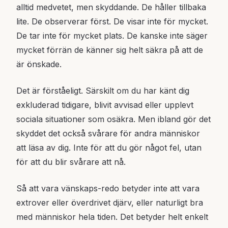
alltid medvetet, men skyddande. De håller tillbaka
lite. De observerar först. De visar inte för mycket.
De tar inte för mycket plats. De kanske inte säger
mycket förrän de känner sig helt säkra på att de
är önskade.
Det är förståeligt. Särskilt om du har känt dig
exkluderad tidigare, blivit avvisad eller upplevt
sociala situationer som osäkra. Men ibland gör det
skyddet det också svårare för andra människor
att läsa av dig. Inte för att du gör något fel, utan
för att du blir svårare att nå.
Så att vara vänskaps-redo betyder inte att vara
extrover eller överdrivet djärv, eller naturligt bra
med människor hela tiden. Det betyder helt enkelt