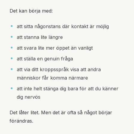
Det kan börja med:
att sitta någonstans där kontakt är möjlig
att stanna lite längre
att svara lite mer öppet än vanligt
att ställa en genuin fråga
att via ditt kroppsspråk visa att andra
människor får komma närmare
att inte helt stänga dig bara för att du känner
dig nervös
Det låter litet. Men det är ofta så något börjar
förändras.