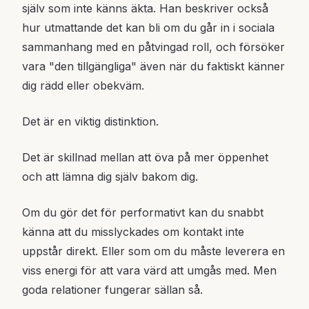
själv som inte känns äkta. Han beskriver också
hur utmattande det kan bli om du går in i sociala
sammanhang med en påtvingad roll, och försöker
vara "den tillgängliga" även när du faktiskt känner
dig rädd eller obekväm.
Det är en viktig distinktion.
Det är skillnad mellan att öva på mer öppenhet
och att lämna dig själv bakom dig.
Om du gör det för performativt kan du snabbt
känna att du misslyckades om kontakt inte
uppstår direkt. Eller som om du måste leverera en
viss energi för att vara värd att umgås med. Men
goda relationer fungerar sällan så.