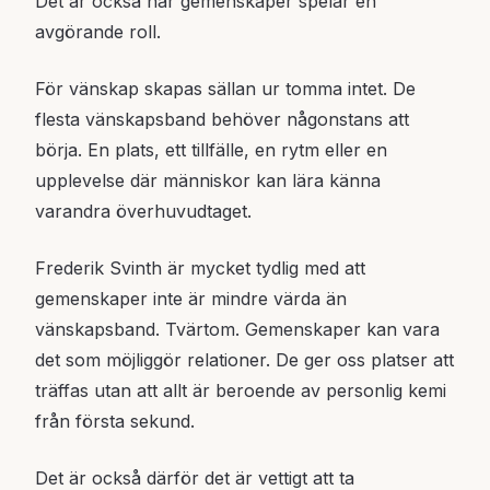
Det är också här gemenskaper spelar en
avgörande roll.
För vänskap skapas sällan ur tomma intet. De
flesta vänskapsband behöver någonstans att
börja. En plats, ett tillfälle, en rytm eller en
upplevelse där människor kan lära känna
varandra överhuvudtaget.
Frederik Svinth är mycket tydlig med att
gemenskaper inte är mindre värda än
vänskapsband. Tvärtom. Gemenskaper kan vara
det som möjliggör relationer. De ger oss platser att
träffas utan att allt är beroende av personlig kemi
från första sekund.
Det är också därför det är vettigt att ta