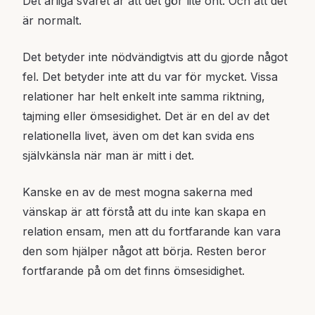
Det ärliga svaret är att det gör lite ont. Och att det
är normalt.
Det betyder inte nödvändigtvis att du gjorde något
fel. Det betyder inte att du var för mycket. Vissa
relationer har helt enkelt inte samma riktning,
tajming eller ömsesidighet. Det är en del av det
relationella livet, även om det kan svida ens
självkänsla när man är mitt i det.
Kanske en av de mest mogna sakerna med
vänskap är att förstå att du inte kan skapa en
relation ensam, men att du fortfarande kan vara
den som hjälper något att börja. Resten beror
fortfarande på om det finns ömsesidighet.