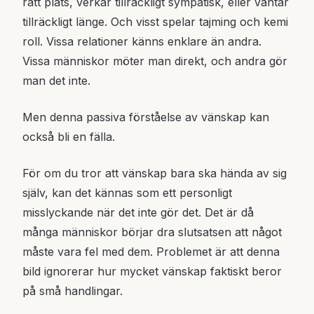
rätt plats, verkar tillräckligt sympatisk, eller väntar
tillräckligt länge. Och visst spelar tajming och kemi
roll. Vissa relationer känns enklare än andra.
Vissa människor möter man direkt, och andra gör
man det inte.
Men denna passiva förståelse av vänskap kan
också bli en fälla.
För om du tror att vänskap bara ska hända av sig
själv, kan det kännas som ett personligt
misslyckande när det inte gör det. Det är då
många människor börjar dra slutsatsen att något
måste vara fel med dem. Problemet är att denna
bild ignorerar hur mycket vänskap faktiskt beror
på små handlingar.