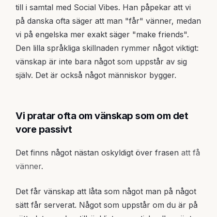
till i samtal med Social Vibes. Han påpekar att vi
på danska ofta säger att man "får" vänner, medan
vi på engelska mer exakt säger "make friends".
Den lilla språkliga skillnaden rymmer något viktigt:
vänskap är inte bara något som uppstår av sig
själv. Det är också något människor bygger.
Vi pratar ofta om vänskap som om det
vore passivt
Det finns något nästan oskyldigt över frasen
att få
vänner
.
Det får vänskap att låta som något man på något
sätt får serverat. Något som uppstår om du är på