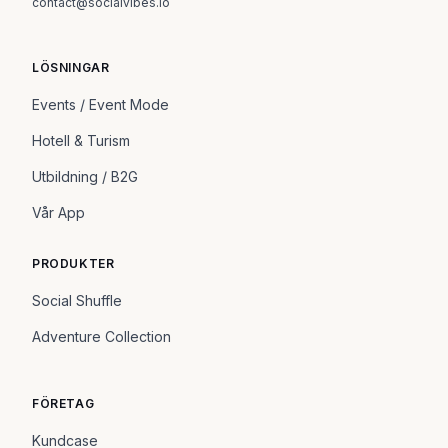
contact@socialvibes.io
LÖSNINGAR
Events / Event Mode
Hotell & Turism
Utbildning / B2G
Vår App
PRODUKTER
Social Shuffle
Adventure Collection
FÖRETAG
Kundcase