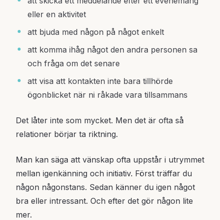
att skicka ett meddelande efter ett evenemang
eller en aktivitet
att bjuda med någon på något enkelt
att komma ihåg något den andra personen sa
och fråga om det senare
att visa att kontakten inte bara tillhörde
ögonblicket när ni råkade vara tillsammans
Det låter inte som mycket. Men det är ofta så
relationer börjar ta riktning.
Man kan säga att vänskap ofta uppstår i utrymmet
mellan igenkänning och initiativ. Först träffar du
någon någonstans. Sedan känner du igen något
bra eller intressant. Och efter det gör någon lite
mer.