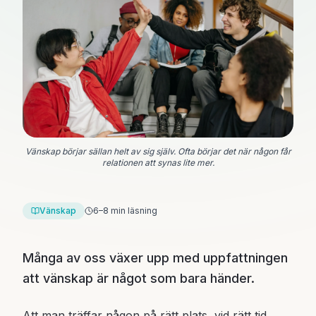
Vänskap börjar sällan helt av sig själv. Ofta börjar det när någon får
relationen att synas lite mer.
Vänskap
6–8 min läsning
Många av oss växer upp med uppfattningen
att vänskap är något som bara händer.
Att man träffar någon på rätt plats, vid rätt tid,